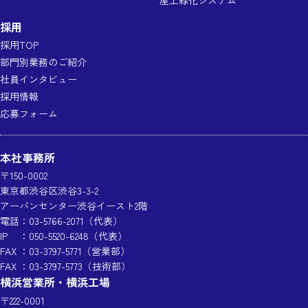
採用
採用TOP
部門別業務のご紹介
社員インタビュー
採用情報
応募フォーム
本社事務所
〒150-0002
東京都渋谷区渋谷3-3-2
アーバンセンター渋谷イースト2階
電話
：
03-5766-2071
（代表）
IP
：
050-5520-6248
（代表）
FAX
：03-3797-5771（営業部）
FAX
：03-3797-5773（技術部）
横浜営業所・横浜工場
〒222-0001