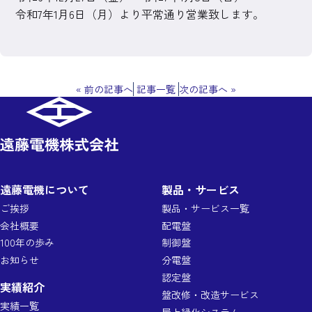
令和7年1月6日（月）より平常通り営業致します。
«
前の記事へ
記事一覧
次の記事へ
»
遠藤電機について
製品・サービス
ご挨拶
製品・サービス一覧
会社概要
配電盤
100年の歩み
制御盤
お知らせ
分電盤
認定盤
実績紹介
盤改修・改造サービス
実績一覧
屋上緑化システム