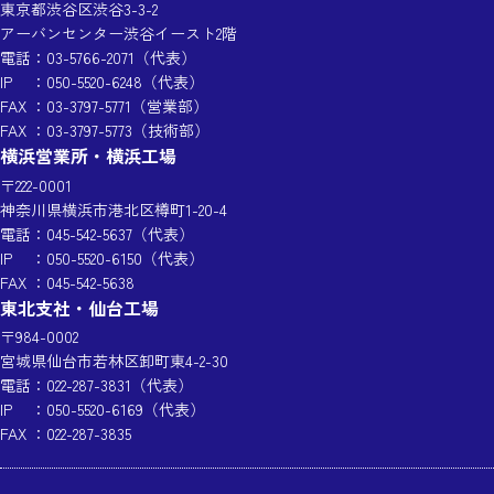
東京都渋谷区渋谷3-3-2
アーバンセンター渋谷イースト2階
電話
：
03-5766-2071
（代表）
IP
：
050-5520-6248
（代表）
FAX
：03-3797-5771（営業部）
FAX
：03-3797-5773（技術部）
横浜営業所・横浜工場
〒222-0001
神奈川県横浜市港北区樽町1-20-4
電話
：
045-542-5637
（代表）
IP
：
050-5520-6150
（代表）
FAX
：045-542-5638
東北支社・仙台工場
〒984-0002
宮城県仙台市若林区卸町東4-2-30
電話
：
022-287-3831
（代表）
IP
：
050-5520-6169
（代表）
FAX
：022-287-3835