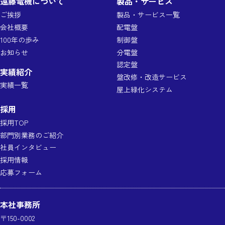
遠藤電機について
製品・サービス
ご挨拶
製品・サービス一覧
会社概要
配電盤
100年の歩み
制御盤
お知らせ
分電盤
認定盤
実績紹介
盤改修・改造サービス
実績一覧
屋上緑化システム
採用
採用TOP
部門別業務のご紹介
社員インタビュー
採用情報
応募フォーム
本社事務所
〒150-0002